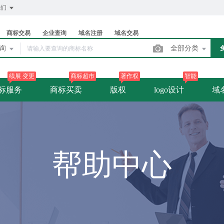
我们
商标交易
企业查询
域名注册
域名交易
查询
全部分类
续展 变更
商标超市
著作权
智能
标服务
商标买卖
版权
logo设计
域
帮助中心