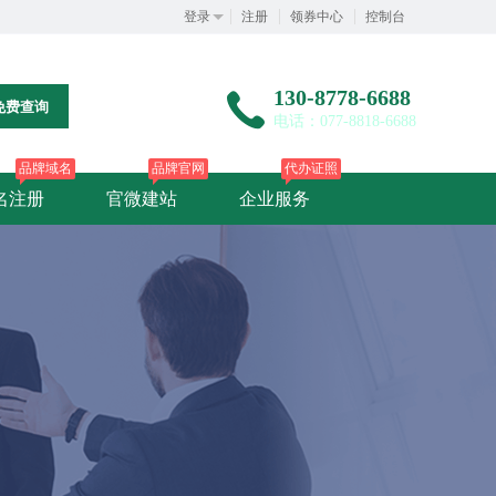
登录
注册
领券中心
控制台
130-8778-6688
免费查询
电话：077-8818-6688
品牌域名
品牌官网
代办证照
名注册
官微建站
企业服务