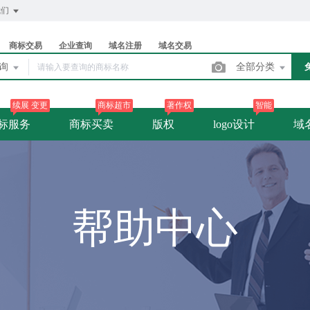
我们
商标交易
企业查询
域名注册
域名交易
查询
全部分类
续展 变更
商标超市
著作权
智能
标服务
商标买卖
版权
logo设计
域
帮助中心