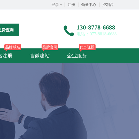
登录
注册
领券中心
控制台
130-8778-6688
免费查询
电话：077-8818-6688
品牌域名
品牌官网
代办证照
名注册
官微建站
企业服务