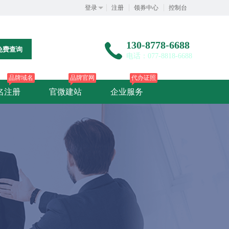
登录
注册
领券中心
控制台
130-8778-6688
免费查询
电话：077-8818-6688
品牌域名
品牌官网
代办证照
名注册
官微建站
企业服务