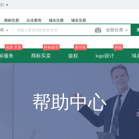
我们
商标交易
企业查询
域名注册
域名交易
查询
全部分类
续展 变更
商标超市
著作权
智能
标服务
商标买卖
版权
logo设计
域
帮助中心