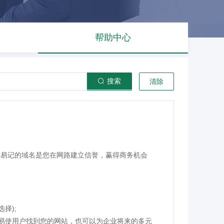
帮助中心
搜索
清除
？
，易记的域名是您在网路建立信誉，赢得商务机会
择);
容易使用户找到您的网站，也可以为企业将来的多元