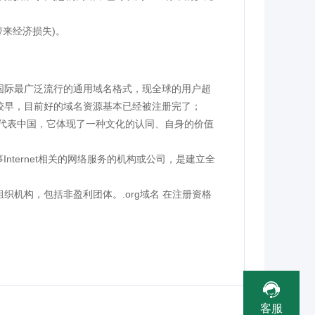
带来经济损失)。
目前国际最广泛流行的通用域名格式，现全球的用户超
间较早，目前好的域名资源基本已经被注册完了；
般代表中国，它体现了一种文化的认同、自身的价值
；
nternet相关的网络服务的机构或公司，是建立全
类组织机构，包括非盈利团体。.org域名 在注册资格
客服