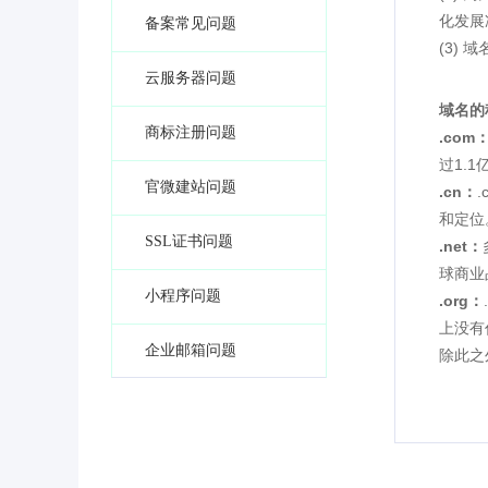
化发展
备案常见问题
(3)
云服务器问题
域名的
商标注册问题
.com
过1.
官微建站问题
.cn：
和定位
SSL证书问题
.net：
球商业
小程序问题
.org：
上没有
企业邮箱问题
除此之