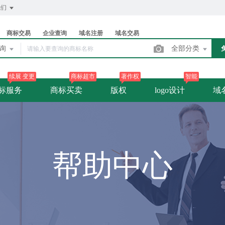
我们
商标交易
企业查询
域名注册
域名交易
查询
全部分类
续展 变更
商标超市
著作权
智能
标服务
商标买卖
版权
logo设计
域
帮助中心