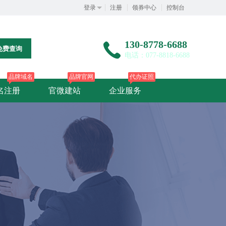
登录
注册
领券中心
控制台
130-8778-6688
免费查询
电话：077-8818-6688
品牌域名
品牌官网
代办证照
名注册
官微建站
企业服务