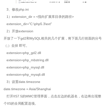
3、修改
php.ini
1）
extension_dir = <
指向扩展库目录的路径
>
extension_dir="C:\php5.3\ext"
2）开放
extension
开放了一下
gd2
和
MySQL
相关的几个扩展，将下面几行前面的分号
（
;
）去掉 即可。
extension=php_gd2.dll
extension=php_mbstring.dll
extension=php_mysql.dll
extension=php_mysqli.dll
3）设置
date.timezone
date.timezone = Asia/Shanghai
打开
IIS7.5
的
MMC
管理界面，点击左边的机器名，右边将出现整
个
IIS
的全局配置选项。