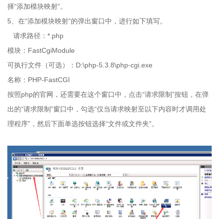
择“添加模块映射”。
5、在“添加模块映射”的弹出窗口中，进行如下填写。
请求路径：
*.php
模块：
FastCgiModule
可执行文件（可选）：
D:\php-5.3.8\php-cgi.exe
名称：
PHP-FastCGI
按照
php
的官网，还需要在这个窗口中，点击“请求限制”按钮，在弹
出的“请求限制”窗口中，勾选“仅当请求映射至以下内容时才调用处
理程序”，然后下面单选按钮选择“文件或文件夹”。