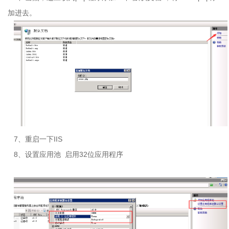
加进去。
7、重启一下
IIS
8、设置应用池
启用
32
位应用程序