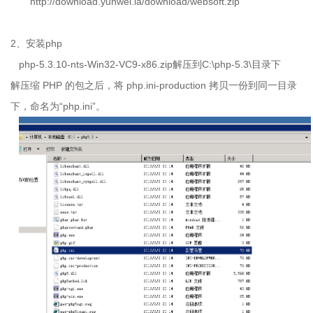
http://download.yunwei.la/download/websoft.zip
2、
安装
php
php-5.3.10-nts-Win32-VC9-x86.zip
解压到
C:
\php-5.3\目录下
解压缩
PHP
的包之后，将
php.ini-production
拷贝一份到同一目录
下，命名为“
php.ini
”。