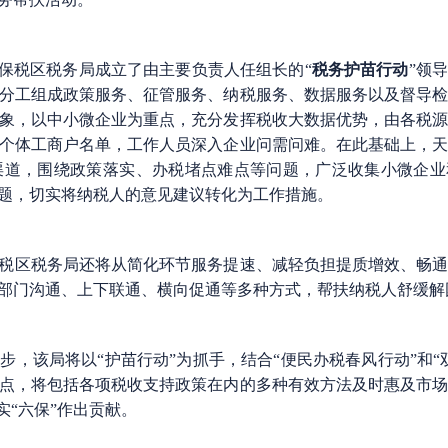
港保税区税务局成立了由主要负责人任组长的“
税务护苗行动
”领
分工组成政策服务、征管服务、纳税服务、数据服务以及督导
象，以中小微企业为重点，充分发挥税收大数据优势，由各税
个体工商户名单，工作人员深入企业问需问难。在此基础上，
渠道，围绕政策落实、办税堵点难点等问题，广泛收集小微企业
题，切实将纳税人的意见建议转化为工作措施。
税区税务局还将从简化环节服务提速、减轻负担提质增效、畅
部门沟通、上下联通、横向促通等多种方式，帮扶纳税人舒缓解
，该局将以“护苗行动”为抓手，结合“便民办税春风行动”和“
点，将包括各项税收支持政策在内的多种有效方法及时惠及市
实“六保”作出贡献。