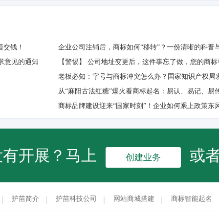
着交钱！
企业公司注销后，商标如何“移转”？一份清晰的科普
求意见的通知
【警惕】 公司地址变更后，这件事忘了做，您的商标
老板必知：字号与商标冲突怎么办？国家知识产权局
从“麻阳古法红糖”爆火看商标起名：易认、易记、易
没有开展？马上
或
创建业务
护苗简介
护苗科技公司
网站商城搭建
商标智能起名