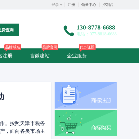
登录
注册
领券中心
控制台
130-8778-6688
免费查询
电话：077-8818-6688
品牌域名
品牌官网
代办证照
名注册
官微建站
企业服务
动
工作。按照天津市税务
复产，面向各类市场主