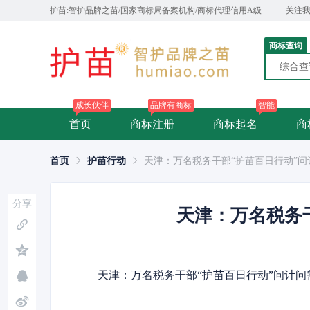
护苗:智护品牌之苗/国家商标局备案机构/商标代理信用A级
关注
商标查询
综合
成长伙伴
品牌有商标
智能
首页
商标注册
商标起名
商
首页
护苗行动
天津：万名税务干部“护苗百日行动”
分享
天津：万名税务
天津：万名税务干部“护苗百日行动”问计