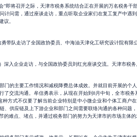
会”即将召开之际，天津市税务系统结合正在开展的万名税务干部
问计问需，通过座谈走访，重点听取企业家们在复工复产中遇
建议。
信勇带队走访了全国政协委员、中海油天津化工研究设计院有限
）深入企业走访，与全国政协委员刘红光座谈交流。天津市税务
务部门的主要工作情况和减税降费总体成效。并就目前开展的个
进行了交流沟通。牟信勇表示，从现在开始到8月中旬，全市税务
这种方式不仅要了解当前企业特别是中小微企业和个体工商户
链、供应链及上下游企业和部门之间需要联络沟通的各种问题
节的难点、堵点，并通过税务部门的努力为天津市的市场主体的