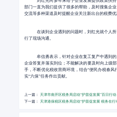
刘红光向多年来给予企业发展提供政策扶持
部门一直为我们提供了很多的帮助，及时搜集企业
交流等多种渠道及时提醒企业关注新出台的税费优
在谈到企业遇到的问题时，刘红光就个人所
行了现场沟通。
牟信勇表示，针对企业在复工复产中遇到的
企业答复并落实到位；不能解决的要及时向上级部
手，不断优化税收营商环境，结合“便民办税春风
实“六保”任务作出贡献。
上一篇：
天津市南开区税务局启动“护苗促发展”百日行
下一篇：
天津港保税区税务局启动“护苗促发展 税务在行