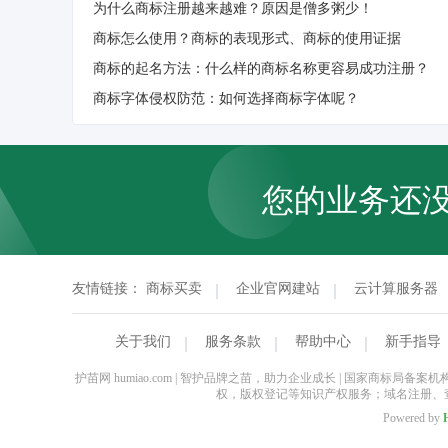
为什么商标注册越来越难？原因是僧多粥少！
商标怎么使用？商标的表现形式、商标的使用证据
商标的起名方法：什么样的商标名称更容易成功注册？
商标字体侵权防范：如何选择商标字体呢？
您的业务还
友情链接：
商标买卖
企业官网建站
云计算服务器
关于我们
服务条款
帮助中心
新手指导
护苗网 humiao.com | 智护品牌之苗，助力企业成长 | 国家
权，版权登记等知识产权服务；域名注册、
Powered by