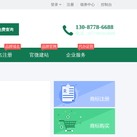
登录
注册
领券中心
控制台
130-8778-6688
免费查询
电话：077-8818-6688
品牌域名
品牌官网
代办证照
名注册
官微建站
企业服务