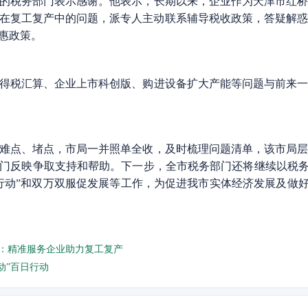
的税务部门表示感谢。他表示，长期以来，企业作为天津市红桥
在复工复产中的问题，派专人主动联系辅导税收政策，答疑解
惠政策。
得税汇算、企业上市科创版、购进设备扩大产能等问题与前来一
难点、堵点，市局一并照单全收，及时梳理问题清单，该市局层
门反映争取支持和帮助。下一步，全市税务部门还将继续以税务
行动”和双万双服促发展等工作，为促进我市实体经济发展及做好
动：精准服务企业助力复工复产
动”百日行动