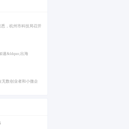
日前获悉，杭州市科技局召开
ldquo;出海
已在无数创业者和小微企
路