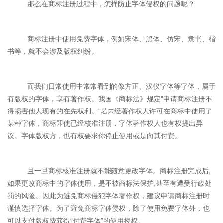
那么在商标注册过程中，怎样防止字体侵权的问题呢？
商标注册中使用免费字体，例如宋体、黑体、仿宋、隶书、楷
书等，就不会涉及版权纠纷。
而我们日常使用中常常看到的像方正、汉仪字体等字体，属于
有版权的字体，享有著作权。我国《商标法》规定"申请商标注册不
得损害他人现有的在先权利。”若未经著作权人许可在商标中使用了
某种字体，商标即使已经核准注册，字体著作权人也有权提出异
议。字体版权方，也有权要求你停止使用或是向其付费。
且一旦商标核准注册就不能随意更改字体。商标注册完成后,
如果更改商标中的字体使用，是不被商标法保护,甚至有遭受行政处
罚的风险。因此为避免商标侵犯字体著作权，建议申请商标注册时
谨慎选择字体。为了避免商标字体侵权，除了使用免费字体外，也
可以支付版权费获得“付费字体”的使用授权。