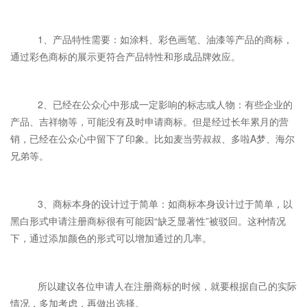
1、产品特性需要：如涂料、彩色画笔、油漆等产品的商标，
通过彩色商标的展示更符合产品特性和形成品牌效应。
2、已经在公众心中形成一定影响的标志或人物：有些企业的
产品、吉祥物等，可能没有及时申请商标。但是经过长年累月的营
销，已经在公众心中留下了印象。比如麦当劳叔叔、多啦A梦、海尔
兄弟等。
3、商标本身的设计过于简单：如商标本身设计过于简单，以
黑白形式申请注册商标很有可能因“缺乏显著性”被驳回。这种情况
下，通过添加颜色的形式可以增加通过的几率。
所以建议各位申请人在注册商标的时候，就要根据自己的实际
情况，多加考虑，再做出选择。