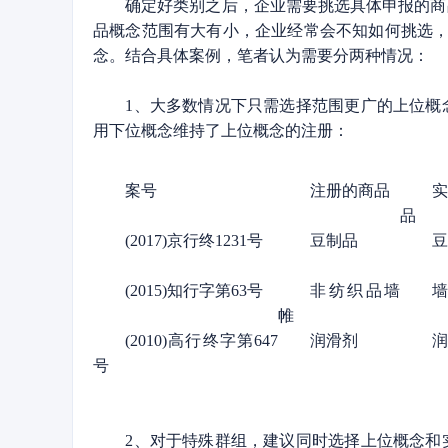
确定好类别之后，企业需要挑选具体申报的商品
品概念范围有大有小，企业经常会不知如何挑选，比如0
念。结合具体案例，笔者认为需要分两种情况：
1、大多数情况下只需选择范围更广的上位概念
用下位概念维持了上位概念的注册：
案号
注册的商品
品
(2017)京行终1231号
豆制品
豆
(2015)知行字第63号
非纺织品墙
墙
帷
(2010)高行终字第647
润滑剂
润
号
2、对于特殊群组，建议同时选择上位概念和实