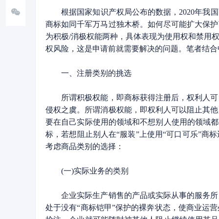
根据国家知识产权局公布的数据，2020年我国商标申
商标如同千军万马过独木桥。如何尽可能扩大保护
为积极/消极权能两种，具体表现为使用权和禁用
权风险，这是申请前就需要解决的问题。笔者结合
一、注册类别的挑选
所谓积极权能，即商标获得注册后，权利人可以
侵权之虞。所谓消极权能，即权利人可以阻止其他
要在自己实际使用的领域和不想别人使用的领域都
标，若想阻止别人在“服装”上使用“可口可乐”商
考虑商品类别的选择：
(一)实际业务的类别
企业实际生产销售的产品或实际从事的服务所属
处于没有“商标铠甲”保护的裸奔状态，使商业运