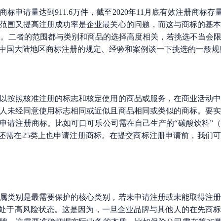
请量达到911.6万件，截至2020年11月底有效注册商标存量达
范围又提高注册成功率是企业最关心的问题，而这与商标的基
权。二者的范围都与类别和商品的选择高度相关，若挑选不当会
中国大陆地区商标注册的规定、经验和案例谈一下挑选的一般规
按照核准注册的标志和核定使用的商品或服务，在商业活动中
人未经同意使用标志相同或近似且商品相同或类似的商标。要
申请注册商标。比如可口可乐公司需在自己生产的“碳酸饮料”（
标还需在25类上也申请注册商标。在提交商标注册申请前，我们
类别是最需要保护的核心类别，若未申请注册或未能取得注册
营处于高风险状态。这是因为，一旦企业品牌与其他人的在先商