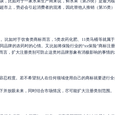
谈，比如对于一家水果生产商来说，鲜水果（第29类）是最为
果超市上，势必会引起消费者的混淆，因此替他人推销（第35类
比如对于饮食类商标而言，5类农药化肥、11类马桶等就属于
品牌的农药时的心情。又比如将保险行业的“xx保险”商标注册
而言，扩大注册类别可防止这类对品牌形象有消极影响的事情的
忍程度。若不希望别人在任何领域使用自己的商标就要进行全
并放眼未来，同时结合市场情况，尽可能扩大注册类别范围。