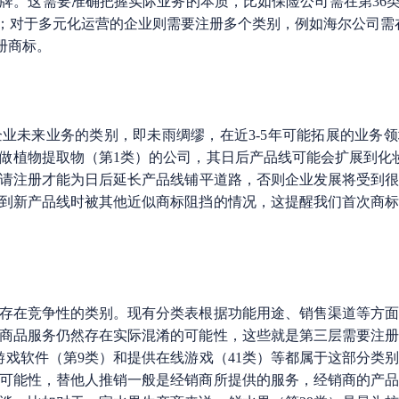
牌。这需要准确把握实际业务的本质，比如保险公司需在第36类
册；对于多元化运营的企业则需要注册多个类别，例如海尔公司需在
注册商标。
未来业务的类别，即未雨绸缪，在近3-5年可能拓展的业务领
做植物提取物（第1类）的公司，其日后产品线可能会扩展到化
都申请注册才能为日后延长产品线铺平道路，否则企业发展将受到
到新产品线时被其他近似商标阻挡的情况，这提醒我们首次商
在竞争性的类别。现有分类表根据功能用途、销售渠道等方面
商品服务仍然存在实际混淆的可能性，这些就是第三层需要注
游戏软件（第9类）和提供在线游戏（41类）等都属于这部分类
淆可能性，替他人推销一般是经销商所提供的服务，经销商的产品