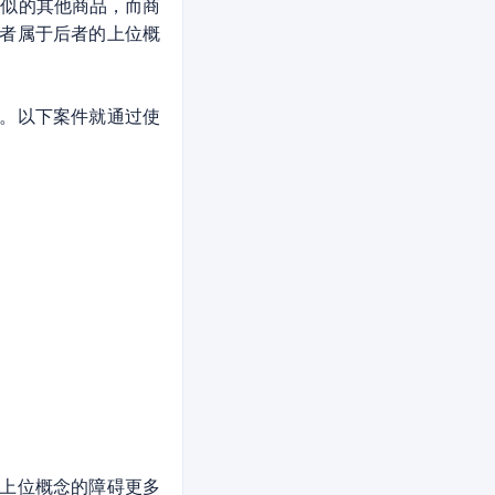
似的其他商品，而商
，前者属于后者的上位概
。以下案件就通过使
上位概念的障碍更多