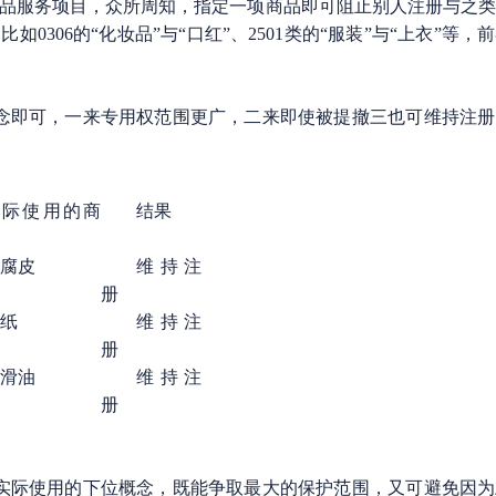
服务项目，众所周知，指定一项商品即可阻止别人注册与之类
306的“化妆品”与“口红”、2501类的“服装”与“上衣”等
即可，一来专用权范围更广，二来即使被提撤三也可维持注册
实际使用的商
结果
腐皮
维持注
册
纸
维持注
册
滑油
维持注
册
际使用的下位概念，既能争取最大的保护范围，又可避免因为