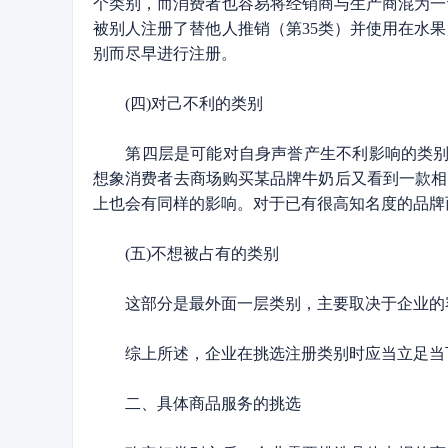
个类别，而消费者也容易将经销商与生产商混为一
被别人注册了替他人推销（第35类）并使用在水
别而尽早进行注册。
(四)对己不利的类别
第四层是可能对自身声誉产生不利影响的类别。
想象消费者去商场购买某品牌牛奶后又看到一款相同
上也会有同样的影响。对于已有很高知名度的品牌
(五)不想被占有的类别
这部分是最外面一层类别，主要取决于企业的容
综上所述，企业在挑选注册类别时应当立足当下
二、具体商品服务的挑选