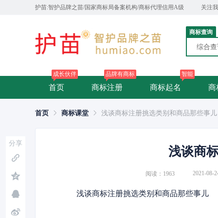
护苗:智护品牌之苗/国家商标局备案机构/商标代理信用A级
关注
商标查询
综合
成长伙伴
品牌有商标
智能
首页
商标注册
商标起名
商
首页
商标课堂
浅谈商标注册挑选类别和商品那些事儿
分享
浅谈商
2021-08-2
阅读：1963
浅谈商标注册挑选类别和商品那些事儿