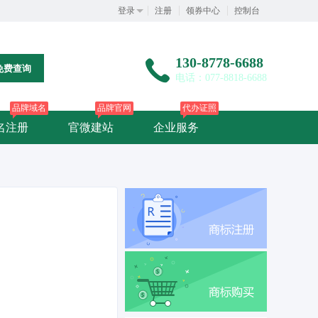
登录
注册
领券中心
控制台
130-8778-6688
免费查询
电话：077-8818-6688
品牌域名
品牌官网
代办证照
名注册
官微建站
企业服务