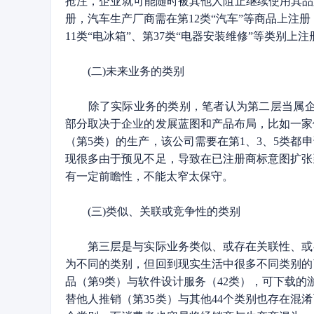
抢注，企业就可能随时被其他人阻止继续使用其品
册，汽车生产厂商需在第12类“汽车”等商品上注
11类“电冰箱”、第37类“电器安装维修”等类别上
(二)未来业务的类别
除了实际业务的类别，笔者认为第二层当属企业
部分取决于企业的发展蓝图和产品布局，比如一家
（第5类）的生产，该公司需要在第1、3、5类
现很多由于预见不足，导致在已注册商标意图扩张
有一定前瞻性，不能太窄太保守。
(三)类似、关联或竞争性的类别
第三层是与实际业务类似、或存在关联性、或存
为不同的类别，但回到现实生活中很多不同类别的
品（第9类）与软件设计服务（42类），可下载的
替他人推销（第35类）与其他44个类别也存在混