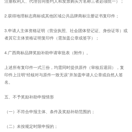
注册权利人、代理合同签约人和发票购买方名称三者必须统一）；
2.获得地理标志商标或其他区域公共品牌商标注册证书复印件；
3.申请人主体资格证明（营业执照、社会团体登记证、身份证等）或
者其它主体资格证明复印件（需加盖公章或签字）；
4.广西商标品牌奖励补助申请审批表（附件）。
上述所有复印件一式三份，均需同时提供原件（审核后退回），复
印件上注明“经核对与原件一致无误”并加盖申请人公章或自然人签
名。
五、不予奖励补助申报情形
（一）不符合申报主体、条件及奖励补助范围的；
（二）未按规定时限申报的；