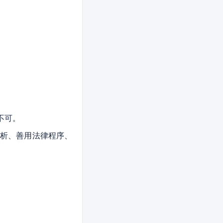
；
不可。
分析、善用法律程序、