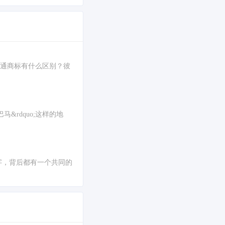
它们和普通商标有什么区别？彼
马&rdquo;这样的地
当当的名字，背后都有一个共同的