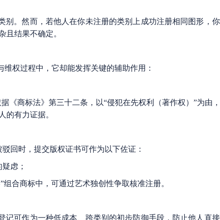
类别。然而，若他人在你未注册的类别上成功注册相同图形，你
复杂且结果不确定。
与维权过程中，它却能发挥关键的辅助作用：
依据《商标法》第三十二条，以“侵犯在先权利（著作权）”为由
利人的有力证据。
”被驳回时，提交版权证书可作为以下佐证：
的疑虑；
”组合商标中，可通过艺术独创性争取核准注册。
登记可作为一种低成本、跨类别的初步防御手段，防止他人直接