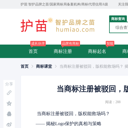
护苗:智护品牌之苗/国家商标局备案机构/商标代理信用A级
关注
商标查询
综合
成长伙伴
品牌有商标
智能
首页
商标注册
商标起名
商
首页
商标课堂
当商标注册被驳回，版权能救场吗？ 揭
分享
当商标注册被驳回，版
阅读：288
当商标注册被驳回，版权能救场吗？
—— 揭秘Logo保护的真相与策略