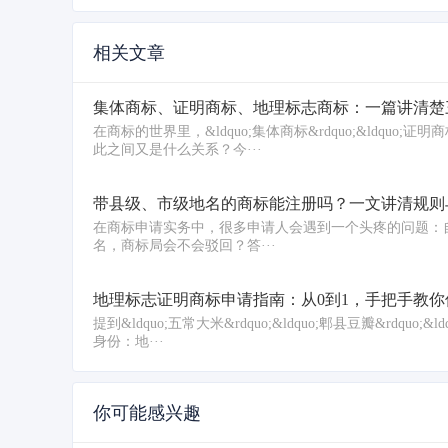
相关文章
集体商标、证明商标、地理标志商标：一篇讲清楚
在商标的世界里，&ldquo;集体商标&rdquo;&ldquo;
此之间又是什么关系？今···
带县级、市级地名的商标能注册吗？一文讲清规则
在商标申请实务中，很多申请人会遇到一个头疼的问题：自己想注册的商标
名，商标局会不会驳回？答···
地理标志证明商标申请指南：从0到1，手把手教
提到&ldquo;五常大米&rdquo;&ldquo;郫县豆瓣&rdq
身份：地···
你可能感兴趣