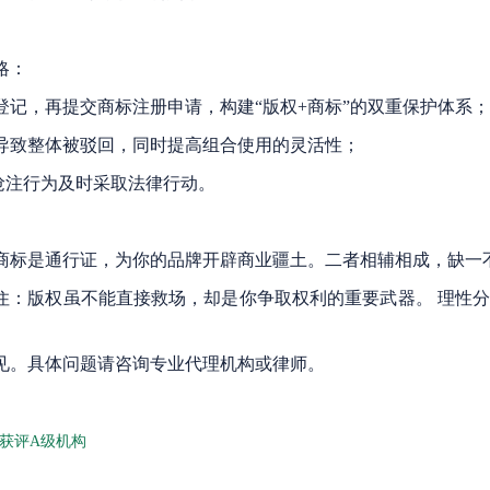
略：
记，再提交商标注册申请，构建“版权+商标”的双重保护体系
导致整体被驳回，同时提高组合使用的灵活性；
抢注行为及时采取法律行动。
商标是通行证，为你的品牌开辟商业疆土。二者相辅相成，缺一
记住：版权虽不能直接救场，却是你争取权利的重要武器。 理性
见。具体问题请咨询专业代理机构或律师。
获评A级机构