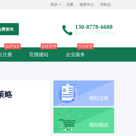
登录
注册
领券中心
控制台
130-8778-6688
免费查询
电话：077-8818-6688
品牌域名
品牌官网
代办证照
名注册
官微建站
企业服务
策略