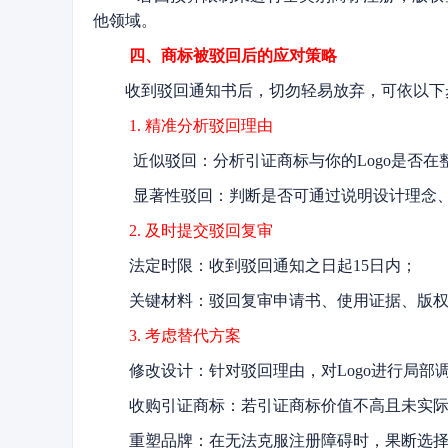
他领域。
四、商标被驳回后的应对策略
收到驳回通知书后，切勿轻易放弃，可依以
1. 精准分析驳回理由
近似驳回：分析引证商标与你的Logo是否
显著性驳回：判断是否可通过说明设计理念、
2. 及时提交驳回复审
法定时限：收到驳回通知之日起15日内；
关键材料：驳回复审申请书、使用证据、版
3. 考虑替代方案
修改设计：针对驳回理由，对Logo进行局
收购引证商标：若引证商标价值不高且未实
重塑品牌：在无法克服注册障碍时，果断选