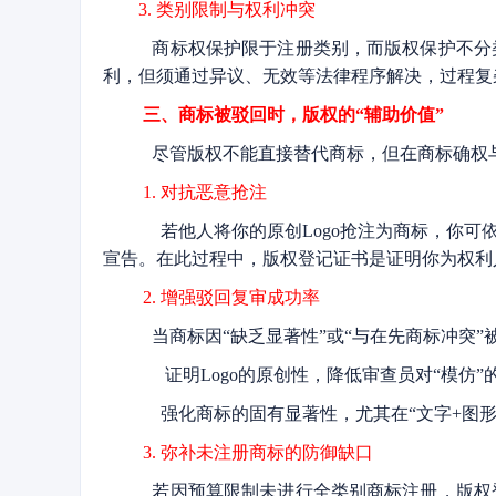
3. 类别限制与权利冲突
商标权保护限于注册类别，而版权保护不分
利，但须通过异议、无效等法律程序解决，过程
三、商标被驳回时，版权的“辅助价值”
尽管版权不能直接替代商标，但在商标确权
1. 对抗恶意抢注
若他人将你的原创Logo抢注为商标，你可
宣告。在此过程中，版权登记证书是证明你为权
2. 增强驳回复审成功率
当商标因“缺乏显著性”或“与在先商标冲突
证明Logo的原创性，降低审查员对“模仿”
强化商标的固有显著性，尤其在“文字+图形
3. 弥补未注册商标的防御缺口
若因预算限制未进行全类别商标注册，版权