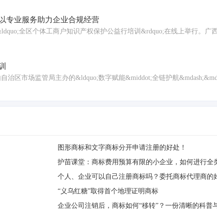
以专业服务助力企业合规经营
ldquo;全区个体工商户知识产权保护公益行培训&rdquo;在线上举行。
训
市场监管局主办的&ldquo;数字赋能&middot;全链护航&mdash;&m
图形商标和文字商标分开申请注册的好处！
护苗课堂：商标费用预算有限的小企业，如何进行全
个人、企业可以自己注册商标吗？委托商标代理商的
“义乌红糖”取得首个地理证明商标
企业公司注销后，商标如何“移转”？一份清晰的科普