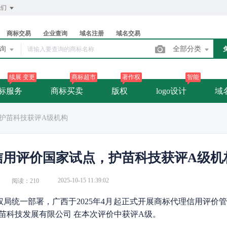
我们
商标交易
企业查询
域名注册
域名交易
查询
全部分类
续展 变更
商标超市
著作权
智能
标服务
商标买卖
版权
logo设计
域
护苗科技获评A级机构
信用评价国家试点，护苗科技获评A级机
2025-10-15 11:39:02
阅读：210
产权局统一部署，广西于2025年4月起正式开展商标代理信用评价
苗科技发展有限公司 在本次评价中获评A级。