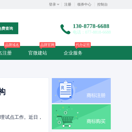
登录
注册
领券中心
控制台
130-8778-6688
免费查询
电话：077-8818-6688
品牌域名
品牌官网
代办证照
名注册
官微建站
企业服务
构
管理试点工作。近日，