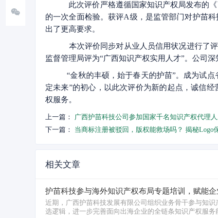
此次评价严格遵循国家知识产权局发布的《
的一次全面检验。获评A级，是监管部门对护苗科
出了更高要求。
本次评价同步对从业人员信用状况进行了评定
监督管理局评为“广西知识产权实用人才”。公司
“金秋的丰硕，始于春天的护苗”。成为试点
定未来”的初心，以此次评价为新的起点，诚信经
权服务。
上一篇：
广西护苗科技公司参加国家千名知识产权代理人
下一篇：
当商标注册被驳回，版权能救场吗？ 揭秘Log
相关文章
护苗科技参与海外知识产权布局专题培训，赋能企
近期，广西护苗科技发展有限公司组织业务骨干参与知识
选逻辑，进一步完善面向出海企业的全链条知识产权服务能力