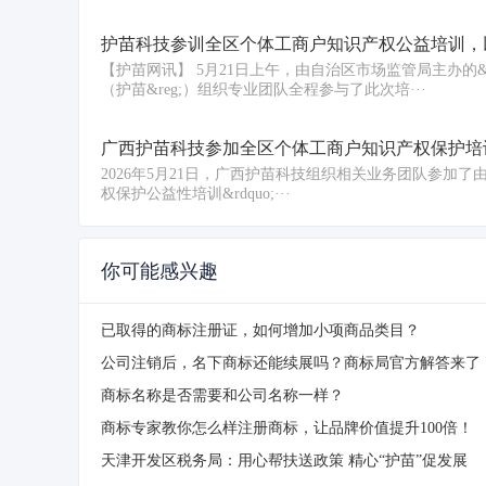
护苗科技参训全区个体工商户知识产权公益培训，
【护苗网讯】 5月21日上午，由自治区市场监管局主办的&
（护苗&reg;）组织专业团队全程参与了此次培···
广西护苗科技参加全区个体工商户知识产权保护培
2026年5月21日，广西护苗科技组织相关业务团队参加了由自治区
权保护公益性培训&rdquo;···
你可能感兴趣
已取得的商标注册证，如何增加小项商品类目？
公司注销后，名下商标还能续展吗？商标局官方解答来了
商标名称是否需要和公司名称一样？
商标专家教你怎么样注册商标，让品牌价值提升100倍！
天津开发区税务局：用心帮扶送政策 精心“护苗”促发展