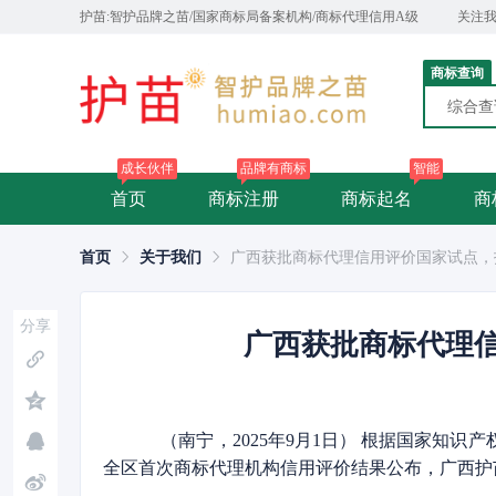
护苗:智护品牌之苗/国家商标局备案机构/商标代理信用A级
关注
商标查询
综合
成长伙伴
品牌有商标
智能
首页
商标注册
商标起名
商
首页
关于我们
广西获批商标代理信用评价国家试点，
分享
广西获批商标代理
（南宁，2025年9月1日） 根据国家知识
全区首次商标代理机构信用评价结果公布，广西护