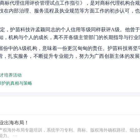
商标代理信用评价管理试点工作指引》，是对商标代理机构合规
技在内部治理、服务流程及执业规范等方面工作的初步认可，
，护苗科技许孟颖同志的个人信用等级同样获评A级。他曾于2
深知，机构与个人的成长，离不开各级主管部门的长期指导与行业
省份中的A级机构，意味着一份更沉甸甸的责任。护苗科技将坚
营，扎实服务，不断提升专业能力，努力为广西创新主体的发
才培养活动
o保护的真相与策略
业出海布局！
产权海外布局专题培训，系统学习专利、商标、版权海外确权路径、组合
。 ···