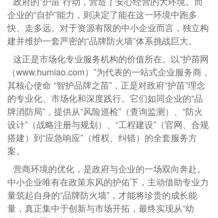
政府的“护苗”行动，营造了安心经营的大环境。而
企业的“自护”能力，则决定了能在这一环境中跑多
快、走多远。对于资源有限的中小企业而言，独立构
建并维护一套严密的“品牌防火墙”体系挑战巨大。
这正是市场化专业服务机构的价值所在。以“护苗网
（www.humiao.com）”为代表的一站式企业服务商，
其核心使命 “智护品牌之苗”，正是对政府“护苗”理念
的专业化、市场化和深度践行。它们如同企业的“品
牌消防局”，提供从“风险巡检”（查询监测）、“防火
设计”（战略注册与规划）、“工程建设”（官网、合规
搭建）到“应急响应”（维权、纠错）的全套服务方
案。
营商环境的优化，是政府与企业的一场双向奔赴。
中小企业唯有在政策东风的护佑下，主动借助专业力
量筑起自身的“品牌防火墙”，才能将珍贵的成长能
量，真正集中于创新与市场开拓，最终实现从“幼