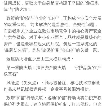
健康成长，更取决于自身是否构建了坚固的“免疫系
统”与“防火墙”。
政策的“护佑”与企业的“自护”，正构成企业安全发展
的双重保障。 前者解决的是普惠性、合规性问题，
而后者则关乎企业在激烈市场竞争中的核心资产安全
与竞争壁垒。对于中小企业而言，品牌就是最核心的
资产，也是最容易起火的后院。筑起一道系统化的
“品牌防火墙”，是从“被保护”到“会自护”的关键一跃。
这座防火墙至少应由三大模块构成：
第一重防火墙：法律资产防火墙——守护品牌的“产
权基石”
风险点（失火点）：商标被抢注、核心技术或创意
作品未登记版权遭侵权、企业字号被混淆模仿。
政府“护苗”行动关联：各地“护苗”行动均将知识产权
保护列为重点，建立协同保护机制，打击侵权。但这