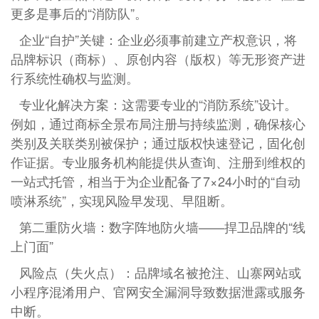
更多是事后的“消防队”。
企业“自护”关键：企业必须事前建立产权意识，将
品牌标识（商标）、原创内容（版权）等无形资产进
行系统性确权与监测。
专业化解决方案：这需要专业的“消防系统”设计。
例如，通过商标全景布局注册与持续监测，确保核心
类别及关联类别被保护；通过版权快速登记，固化创
作证据。专业服务机构能提供从查询、注册到维权的
一站式托管，相当于为企业配备了7×24小时的“自动
喷淋系统”，实现风险早发现、早阻断。
第二重防火墙：数字阵地防火墙——捍卫品牌的“线
上门面”
风险点（失火点）：品牌域名被抢注、山寨网站或
小程序混淆用户、官网安全漏洞导致数据泄露或服务
中断。