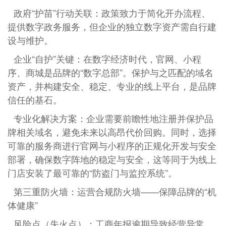
政府“护苗”行动关联：政策致力于简化开办流程、
提供数字政务服务，但企业的独立数字资产需自行建
设与维护。
企业“自护”关键：在数字经济时代，官网、小程
序、商城是品牌的“数字总部”。保护与之匹配的域名
资产，并构建安全、稳定、专业的线上平台，是品牌
信任的基石。
专业化解决方案：企业需要前瞻性地注册并保护品
牌相关域名，避免未来以高昂代价回购。同时，选择
可靠的服务商进行官网与小程序的正规化开发与安全
部署，确保数字阵地的稳定与安全，这等同于为线上
门店安装了最可靠的“防盗门与监控系统”。
第三重防火墙：运营合规防火墙——保障品牌的“机
体健康”
风险点（失火点）：工商年报逾期导致经营异常、