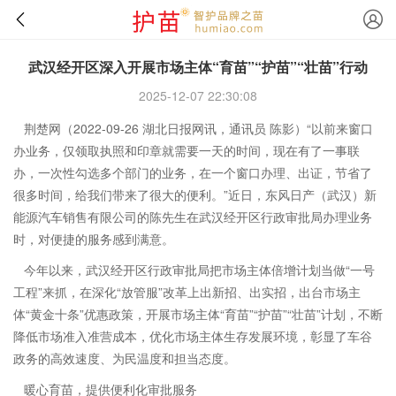
武汉经开区深入开展市场主体“育苗”“护苗”“壮苗”行动
2025-12-07 22:30:08
荆楚网（2022-09-26 湖北日报网讯，通讯员 陈影）“以前来窗口
办业务，仅领取执照和印章就需要一天的时间，现在有了一事联
办，一次性勾选多个部门的业务，在一个窗口办理、出证，节省了
很多时间，给我们带来了很大的便利。”近日，东风日产（武汉）新
能源汽车销售有限公司的陈先生在武汉经开区行政审批局办理业务
时，对便捷的服务感到满意。
今年以来，武汉经开区行政审批局把市场主体倍增计划当做“一号
工程”来抓，在深化“放管服”改革上出新招、出实招，出台市场主
体“黄金十条”优惠政策，开展市场主体“育苗”“护苗”“壮苗”计划，不断
降低市场准入准营成本，优化市场主体生存发展环境，彰显了车谷
政务的高效速度、为民温度和担当态度。
暖心育苗，提供便利化审批服务