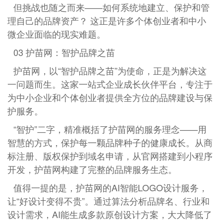
但挑战也随之而来——如何系统地建立、保护和管
理自己的品牌资产？ 这正是许多个体创业者和中小
微企业面临的现实难题。
03 护苗网：智护品牌之苗
护苗网，以“智护品牌之苗”为使命，正是为解决这
一问题而生。这家一站式企业成长伙伴平台，专注于
为中小企业和个体创业者提供全方位的品牌建设与保
护服务。
“智护”二字，精准概括了护苗网的服务理念——用
智慧的方式，保护每一颗品牌种子的健康成长。从商
标注册、版权保护到域名申请，从官网搭建到小程序
开发，护苗网构建了完整的品牌服务生态。
值得一提的是，护苗网的AI智能LOGO设计服务，
让“好设计变得不贵”。通过算法分析品牌名、行业和
设计需求，AI能生成多款原创设计方案，大大降低了