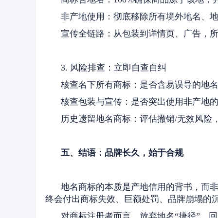
非产地使用：彻底移除所有境外地名、
宣传全链路：从包装到详情页、广告，
3. 风险排查：立即自查自纠
核查名下所有商标：是否含易误导的地
核查包装与宣传：是否突出使用非产地
历史遗留地名商标：评估撤销/无效风险
五、结语：品牌长久，始于合规
地名商标的本质是产地信用的背书，而非
终会付出商标失效、巨额处罚、品牌崩塌的
对商标注册者而言，放弃地名“捷径”，