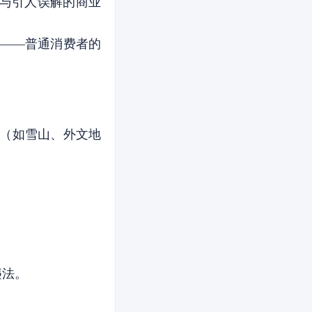
与引人误解的商业
规——普通消费者的
号（如雪山、外文地
违法。