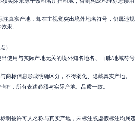
必须实际来源于该地名所指地域，否则构成地理标志误用
角标注真实产地，却在主视觉突出境外地名符号，仍属违
导效果。
规点）
突出使用与实际产地无关的境外知名地名、山脉/地域符
，与商标信息形成明确区分，不得弱化、隐藏真实产地。
产地”，所有表述必须与实际产地、品质一致。
上标明被许可人名称与真实产地，未标注或虚假标注均属