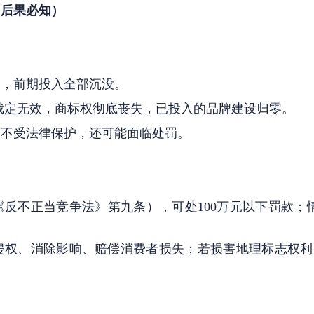
（后果必知）
回，前期投入全部沉没。
裁定无效，商标权彻底丧失，已投入的品牌建设归零。
为不受法律保护，还可能面临处罚。
反不正当竞争法》第九条），可处100万元以下罚款；情
侵权、消除影响、赔偿消费者损失；若损害地理标志权利