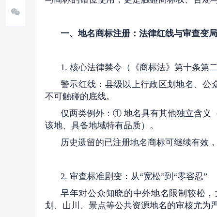
一、地名商标注册：法律红线与审查变
1. 核心法律禁令（《商标法》第十条第
警示红线：县级以上行政区划地名、公
不可触碰的底线。
仅两类例外：① 地名具有其他独立含义
该地、具备地域特有品质）。
历史遗留的已注册地名商标可继续有效
2. 审查标准剧变：从“宽松”到“零容忍”
早年对公众知晓的中外地名限制较松，
划、山川、景点等公共资源地名的审核尤为