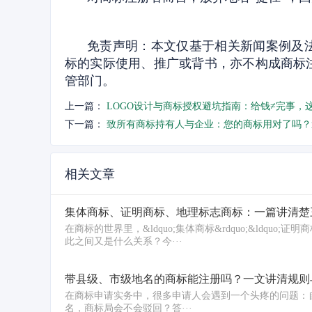
免责声明：本文仅基于相关新闻案例及
标的实际使用、推广或背书，亦不构成商标
管部门。
上一篇：
LOGO设计与商标授权避坑指南：给钱≠完事，
下一篇：
致所有商标持有人与企业：您的商标用对了吗？
相关文章
集体商标、证明商标、地理标志商标：一篇讲清楚
在商标的世界里，&ldquo;集体商标&rdquo;&ldquo;
此之间又是什么关系？今···
带县级、市级地名的商标能注册吗？一文讲清规则
在商标申请实务中，很多申请人会遇到一个头疼的问题：自己想注册的商标
名，商标局会不会驳回？答···