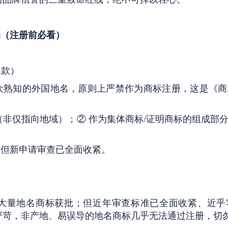
局（注册前必看）
二款）
众熟知的外国地名，原则上严禁作为商标注册，这是《商
（非仅指向地域）；② 作为集体商标/证明商标的组成部
，但新申请审查已全面收紧。
大量地名商标获批；但近年审查标准已全面收紧、近乎
严苛，非产地、易误导的地名商标几乎无法通过注册，切