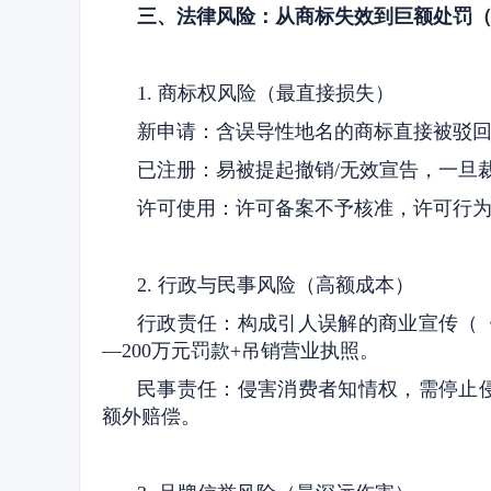
三、法律风险：从商标失效到巨额处罚
1. 商标权风险（最直接损失）
新申请：含误导性地名的商标直接被驳
已注册：易被提起撤销/无效宣告，一旦
许可使用：许可备案不予核准，许可行
2. 行政与民事风险（高额成本）
行政责任：构成引人误解的商业宣传（《
—200万元罚款+吊销营业执照。
民事责任：侵害消费者知情权，需停止
额外赔偿。