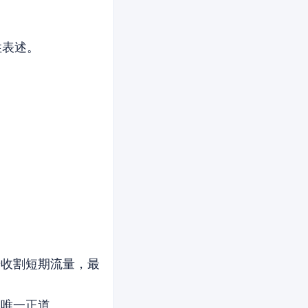
性表述。
号收割短期流量，最
的唯一正道。