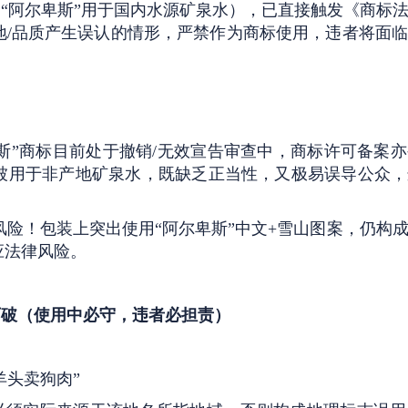
“阿尔卑斯”用于国内水源矿泉水），已直接触发《商标
地/品质产生误认的情形，严禁作为商标使用，违者将面
卑斯”商标目前处于撤销/无效宣告审查中，商标许可备案
被用于非产地矿泉水，既缺乏正当性，又极易误导公众，
避风险！包装上突出使用“阿尔卑斯”中文+雪山图案，仍构
应法律风险。
可破（使用中必守，违者必担责）
羊头卖狗肉”