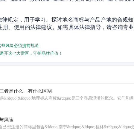
法律规定，用于学习、探讨地名商标与产品产地的合规知
注册、使用的法律建议。如需具体法律指导，请咨询专业
这些风险必须提前规避
避开这七大雷区，守护品牌价值！
三者是什么、有什么区别
证明商标&rdquo;&ldquo;地理标志商标&rdquo;是三个容易混淆的概念。
与风险
里包含&ldquo;南宁&rdquo;&ldquo;桂林&rdquo;&ldquo;巴