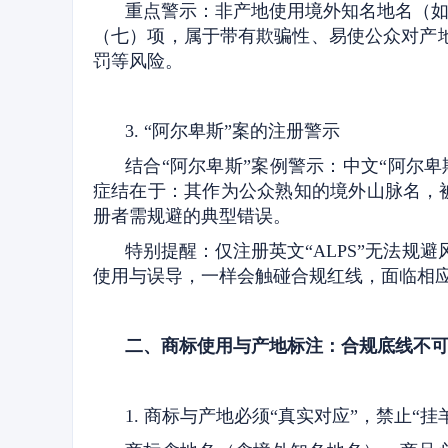
重点警示：非产地使用境外知名地名（如
（七）项，属于带有欺骗性、易使公众对产
罚等风险。
3. “阿尔卑斯”案的注册警示
结合“阿尔卑斯”案例警示：中文“阿尔
症结在于：其作为公众熟知的境外山脉名，
册者需规避的典型错误。
特别提醒：仅注册英文“ALPS”无法规
使用与误导，一样会触碰合规红线，面临相
二、商标使用与产地标注：合规底线不
1. 商标与产地必须“真实对应”，禁止“挂