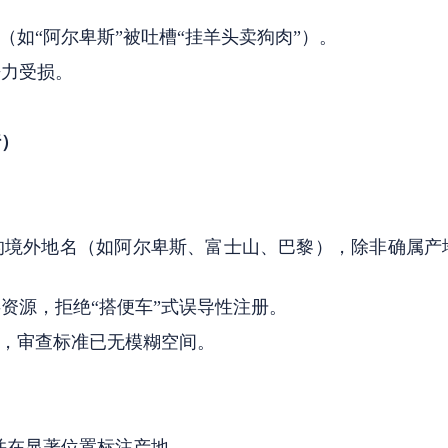
（如“阿尔卑斯”被吐槽“挂羊头卖狗肉”）。
争力受损。
行）
的境外地名（如阿尔卑斯、富士山、巴黎），除非确属产
资源，拒绝“搭便车”式误导性注册。
路，审查标准已无模糊空间。
并在显著位置标注产地。