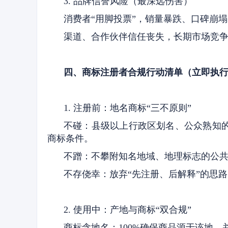
3. 品牌信誉风险（最深远伤害）
消费者“用脚投票”，销量暴跌、口碑崩塌
渠道、合作伙伴信任丧失，长期市场竞
四、商标注册者合规行动清单（立即执
1. 注册前：地名商标“三不原则”
不碰：县级以上行政区划名、公众熟知
商标条件。
不蹭：不攀附知名地域、地理标志的公共
不存侥幸：放弃“先注册、后解释”的思
2. 使用中：产地与商标“双合规”
商标含地名：100%确保商品源于该地，