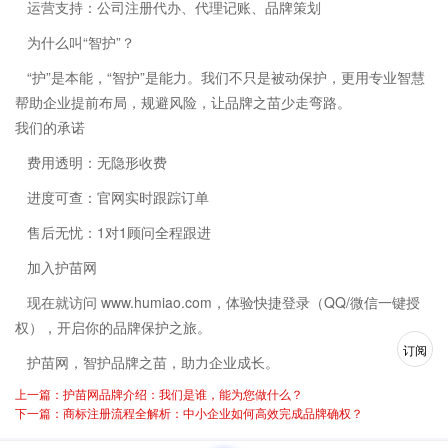
运营支持：公司注册代办、代理记账、品牌策划
为什么叫“智护”？
“护”是本能，“智护”是能力。我们不只是被动保护，更用专业智慧
帮助企业提前布局，规避风险，让品牌之苗少走弯路。
我们的承诺
费用透明：无隐形收费
进度可查：官网实时跟踪订单
售后无忧：1对1顾问全程跟进
加入护苗网
现在就访问 www.humiao.com，体验快捷登录（QQ/微信一键授
权），开启你的品牌保护之旅。
订阅
护苗网，智护品牌之苗，助力企业成长。
上一篇：护苗网品牌介绍：我们是谁，能为您做什么？
下一篇：商标注册流程全解析：中小企业如何高效完成品牌确权？