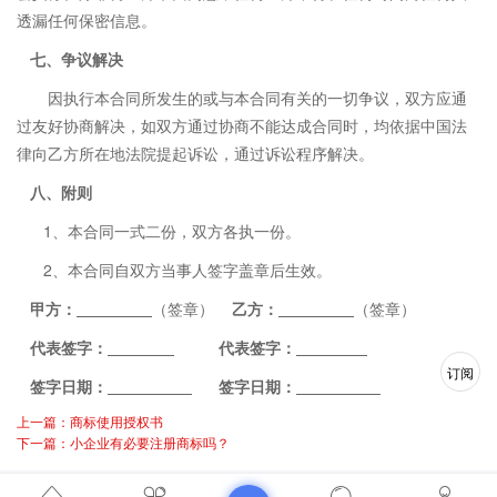
透漏任何保密信息。
七
、争议解决
因执行本合同所发生的或与本合同有关的一切争议，双方应通
过友好协商解决，如双方通过协商不能达成合同时，均依据中国法
律向乙方所在地法院提起诉讼，通过诉讼程序解决。
八
、附则
1、本合同一式二份，双方各执一份。
2、本合同自双方当事人签字盖章后生效。
甲方：
（签章）
乙方：
（签章）
代表签字：
代表签字：
订阅
签字日期：
签字日期：
上一篇：商标使用授权书
下一篇：小企业有必要注册商标吗？