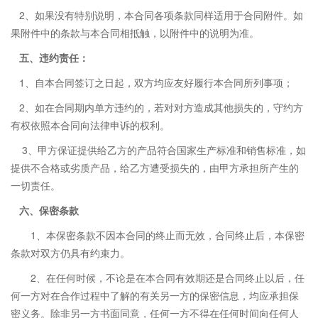
2、如果没有特别说明，本合同各项条款同样适用于合同附件。如
果附件中的条款与本合同相抵触，以附件中的说明为准。
五
、违约责任：
1、自本合同签订之日起，双方均应友好履行本合同所列事项；
2、如在合同期内单方违约的，若对对方造成其他损失的，守约方
有权依照本合同向法律申诉的权利。
3、甲方保证提供给乙方的产品符合国家生产标准和销售标准，如
提供不合格或劣质产品，给乙方遭受损失的，由甲方承担所产生的
一切责任。
六
、保密条款
1、本保密条款不因本合同的终止而无效，合同终止后，本保密
条款对双方仍具有约束力。
2、在任何时候，不论是在本合同有效期还是合同终止以后，任
何一方对在合作过程中了解的有关另一方的保密信息，均应承担保
密义务。除非另一方书面同意，任何一方不得在任何时间向任何人