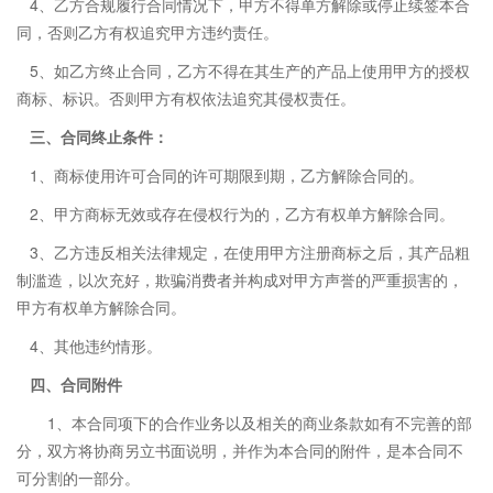
4、乙方合规履行合同情况下，甲方不得单方解除或停止续签本合
同，否则乙方有权追究甲方违约责任。
5、如乙方终止合同，乙方不得在其生产的产品上使用甲方的授权
商标、标识。否则甲方有权依法追究其侵权责任。
三、合同终止条件：
1、商标使用许可合同的许可期限到期，乙方解除合同的。
2、甲方商标无效或存在侵权行为的，乙方有权单方解除合同。
3、乙方违反相关法律规定，在使用甲方注册商标之后，其产品粗
制滥造，以次充好，欺骗消费者并构成对甲方声誉的严重损害的，
甲方有权单方解除合同。
4、其他违约情形。
四
、
合同
附件
1、本合同项下的合作业务以及相关的商业条款如有不完善的部
分，双方将协商另立书面说明，并作为本合同的附件，是本合同不
可分割的一部分。