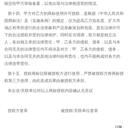
稿交给甲方审核备案，以免出现与法律相违背的情况。
第十四、甲方对乙方的商标使用许可授权，是根据《中华人民共和
国商标法》及《实施条例》的规定，仅为提高乙方知名度、扩大市
场占有率所进行的企业形象和产品形象策划和包装。是在法律许可
下的合法授权并受到法律保护。同时应当强调，双方都是独立法
人，各自独立承担法律责任；甲、乙各方的债权、债务，以及与本
合同无关的法律责任均不得涉及对方；甲、乙各方的债权、债务，
以及与本合同无关的其他法律纠纷和责任，也均不能构成对各方的
法律连带责任。
第十五、授权商标仅限被授权方进行使用，严禁被授权方将商标授
权第三方使用，由此造成后果由被授权方承担。
本企业/关联单位对以上商标授权内容确认无异议
授权方签章 被授权/关联单位签章
订阅