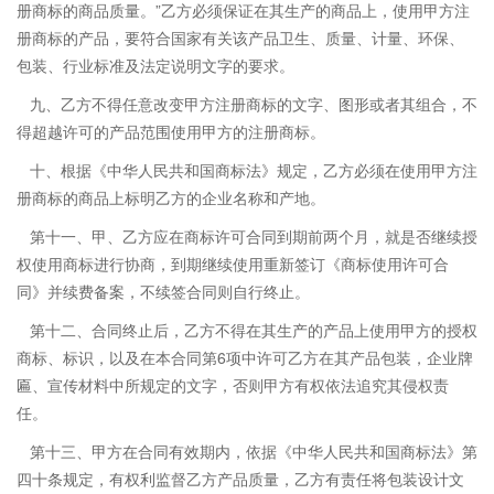
册商标的商品质量。”乙方必须保证在其生产的商品上，使用甲方注
册商标的产品，要符合国家有关该产品卫生、质量、计量、环保、
包装、行业标准及法定说明文字的要求。
九、乙方不得任意改变甲方注册商标的文字、图形或者其组合，不
得超越许可的产品范围使用甲方的注册商标。
十、根据《中华人民共和国商标法》规定，乙方必须在使用甲方注
册商标的商品上标明乙方的企业名称和产地。
第十一、甲、乙方应在商标许可合同到期前两个月，就是否继续授
权使用商标进行协商，到期继续使用重新签订《商标使用许可合
同》并续费备案，不续签合同则自行终止。
第十二、合同终止后，乙方不得在其生产的产品上使用甲方的授权
商标、标识，以及在本合同第6项中许可乙方在其产品包装，企业牌
匾、宣传材料中所规定的文字，否则甲方有权依法追究其侵权责
任。
第十三、甲方在合同有效期内，依据《中华人民共和国商标法》第
四十条规定，有权利监督乙方产品质量，乙方有责任将包装设计文