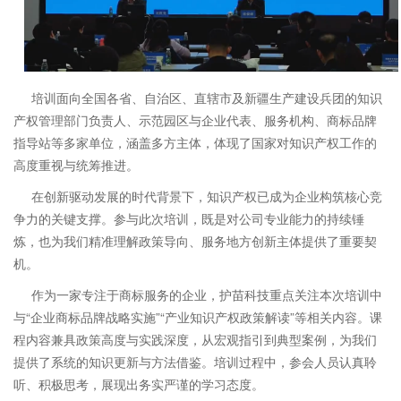
培训面向全国各省、自治区、直辖市及新疆生产建设兵团的知识
产权管理部门负责人、示范园区与企业代表、服务机构、商标品牌
指导站等多家单位，涵盖多方主体，体现了国家对知识产权工作的
高度重视与统筹推进。
在创新驱动发展的时代背景下，知识产权已成为企业构筑核心竞
争力的关键支撑。参与此次培训，既是对公司专业能力的持续锤
炼，也为我们精准理解政策导向、服务地方创新主体提供了重要契
机。
作为一家专注于商标服务的企业，护苗科技重点关注本次培训中
与“企业商标品牌战略实施”“产业知识产权政策解读”等相关内容。课
程内容兼具政策高度与实践深度，从宏观指引到典型案例，为我们
提供了系统的知识更新与方法借鉴。培训过程中，参会人员认真聆
听、积极思考，展现出务实严谨的学习态度。